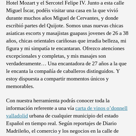
Hotel Mozart y el Sercotel Felipe IV. Junto a esta calle
Miguel Íscar, podéis visitar una casa en la que vivió
durante muchos años Miguel de Cervantes, y donde
escribió partes del Quijote. Somos unas nuevas chicas
asiaticas escorts y masajistas guapass jovenes de 26 a 38
años, chicas orientales cariñosas que irradia belleza, mi
figura y mi simpatía te encantaran. Ofrezco atenciones
excepcionales y completas, y mis masajes son
verdaderamente… Una encantadora de 27 años a la que
le encanta la compañía de caballeros distinguidos. Y
estoy dispuesta a compartir momentos únicos y
memorables.
Con nuestra herramienta podrás conocer toda la
información referente a una vía
carta de vinos o’donnell
valladolid
urbana de cualquier municipio del estado
Español en tiempo real. Según reportajes de Diario
Madrileño, el comercio y los negocios en la calle de