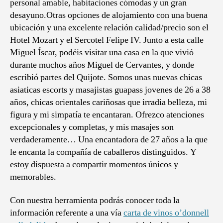
personal amable, habitaciones cómodas y un gran
desayuno.Otras opciones de alojamiento con una buena
ubicación y una excelente relación calidad/precio son el
Hotel Mozart y el Sercotel Felipe IV. Junto a esta calle
Miguel Íscar, podéis visitar una casa en la que vivió
durante muchos años Miguel de Cervantes, y donde
escribió partes del Quijote. Somos unas nuevas chicas
asiaticas escorts y masajistas guapass jovenes de 26 a 38
años, chicas orientales cariñosas que irradia belleza, mi
figura y mi simpatía te encantaran. Ofrezco atenciones
excepcionales y completas, y mis masajes son
verdaderamente… Una encantadora de 27 años a la que
le encanta la compañía de caballeros distinguidos. Y
estoy dispuesta a compartir momentos únicos y
memorables.
Con nuestra herramienta podrás conocer toda la
información referente a una vía
carta de vinos o’donnell