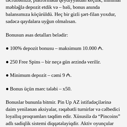
təcrübəmizə, platformada qeydiyyatdan keçdik, minimal
məbləğlə depozit etdik və – bəli, bonus anında
balansımıza köçürüldü. Heç bir gizli şərt-filan yoxdur,
sadəcə qaydalara uyğun olmalısan.
Bonusun əsas detalları belədir:
● 100% depozit bonusu – maksimum 10.000 ₼.
● 250 Free Spins – bir neçə gün ərzində verilir.
● Minimum depozit – cəmi 9 ₼.
● Bonus üçün mərc tələbi – x50.
Bonuslar bununla bitmir. Pin Up AZ istifadəçilərinə
daim yenilənən aksiyalar, rəqabətli turnirlər və cəlbedici
loyallıq proqramları təqdim edir. Xüsusilə də “Pincoins”
adlı sadiqlik sistemi diqqətəlayiqdir. Aktiv oyunçular