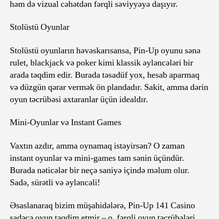
həm də vizual cəhətdən fərqli səviyyəyə daşıyır.
Stolüstü Oyunlar
Stolüstü oyunların həvəskarısansa, Pin-Up oyunu sənə
rulet, blackjack və poker kimi klassik əyləncələri bir
arada təqdim edir. Burada təsadüf yox, hesab aparmaq
və düzgün qərar vermək ön plandadır. Sakit, amma dərin
oyun təcrübəsi axtaranlar üçün idealdır.
Mini-Oyunlar və Instant Games
Vaxtın azdır, amma oynamaq istəyirsən? O zaman
instant oyunlar və mini-games tam sənin üçündür.
Burada nəticələr bir neçə saniyə içində məlum olur.
Sadə, sürətli və əyləncəli!
Əsaslanaraq bizim müşahidələrə, Pin-Up 141 Casino
sadəcə oyun təqdim etmir – o, fərqli oyun təcrübələri