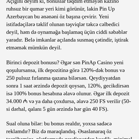
Açığını deyim ki, bonuslar təqdim etməyən kazino
ruhsuz bir qumar yeri kimi görünür, lakin Pin Up
Azerbaycan bu ənənəni öz başına çevirir. Yeni
istifadəçilərə təklif olunan təşviqlər təkcə cəlbedici
deyil, həm də oynamağa başlamaq üçün ciddi səbəblər
yaradır. Belə imkanlar açılanda susmaq çətindir, iştirak
etməmək mümkün deyil.
Birinci depozit bonusu? Əgər sən PinAp Casino yeni
qoşulursansa, ilk depozitinə görə 120%-dək bonus və
250 pulsuz fırlanma qazana bilərsən. Qeydiyyatdan
sonra 1 saat ərzində depozit qoysan, 120%, gecikdirsən
isə 100% bonus hesabına əlavə olunur. Əgər ilk depozit
34.000 ₼ və ya daha çoxdursa, əlavə 250 FS verilir (50-
si dərhal, qalanı 5 gün ərzində hər gün 40 FS).
Sual oluna bilər: bu bonus realdır, yoxsa sadəcə
reklamdır? Biz də maraqlandıq. Əsaslanaraq öz