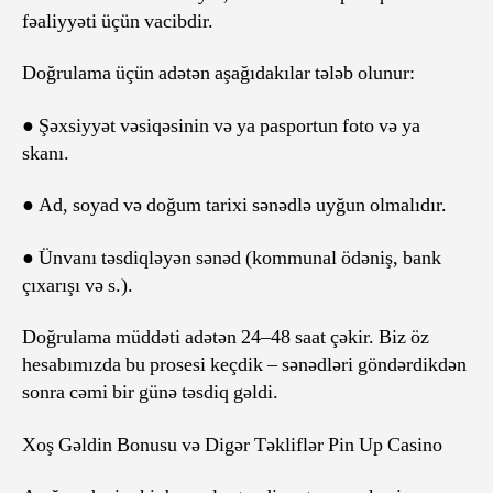
fəaliyyəti üçün vacibdir.
Doğrulama üçün adətən aşağıdakılar tələb olunur:
● Şəxsiyyət vəsiqəsinin və ya pasportun foto və ya
skanı.
● Ad, soyad və doğum tarixi sənədlə uyğun olmalıdır.
● Ünvanı təsdiqləyən sənəd (kommunal ödəniş, bank
çıxarışı və s.).
Doğrulama müddəti adətən 24–48 saat çəkir. Biz öz
hesabımızda bu prosesi keçdik – sənədləri göndərdikdən
sonra cəmi bir günə təsdiq gəldi.
Xoş Gəldin Bonusu və Digər Təkliflər Pin Up Casino