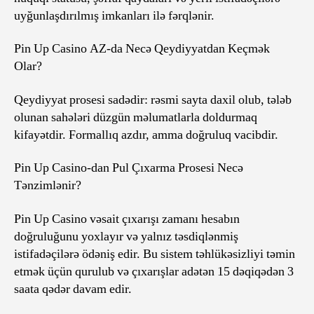
uyğunlaşdırılmış imkanları ilə fərqlənir.
Pin Up Casino AZ-da Necə Qeydiyyatdan Keçmək
Olar?
Qeydiyyat prosesi sadədir: rəsmi sayta daxil olub, tələb
olunan sahələri düzgün məlumatlarla doldurmaq
kifayətdir. Formallıq azdır, amma doğruluq vacibdir.
Pin Up Casino-dan Pul Çıxarma Prosesi Necə
Tənzimlənir?
Pin Up Casino vəsait çıxarışı zamanı hesabın
doğruluğunu yoxlayır və yalnız təsdiqlənmiş
istifadəçilərə ödəniş edir. Bu sistem təhlükəsizliyi təmin
etmək üçün qurulub və çıxarışlar adətən 15 dəqiqədən 3
saata qədər davam edir.