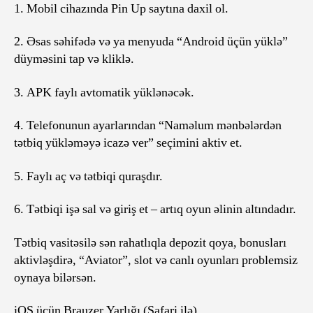
1. Mobil cihazında Pin Up saytına daxil ol.
2. Əsas səhifədə və ya menyuda “Android üçün yüklə”
düyməsini tap və kliklə.
3. APK faylı avtomatik yüklənəcək.
4. Telefonunun ayarlarından “Naməlum mənbələrdən
tətbiq yükləməyə icazə ver” seçimini aktiv et.
5. Faylı aç və tətbiqi quraşdır.
6. Tətbiqi işə sal və giriş et – artıq oyun əlinin altındadır.
Tətbiq vasitəsilə sən rahatlıqla depozit qoya, bonusları
aktivləşdirə, “Aviator”, slot və canlı oyunları problemsiz
oynaya bilərsən.
iOS üçün Brauzer Yarlığı (Safari ilə)