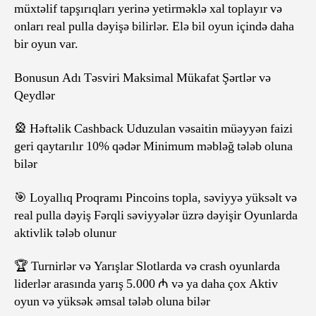
müxtəlif tapşırıqları yerinə yetirməklə xal toplayır və
onları real pulla dəyişə bilirlər. Elə bil oyun içində daha
bir oyun var.
Bonusun Adı Təsviri Maksimal Mükafat Şərtlər və
Qeydlər
🎡 Həftəlik Cashback Uduzulan vəsaitin müəyyən faizi
geri qaytarılır 10% qədər Minimum məbləğ tələb oluna
bilər
🎯 Loyallıq Proqramı Pincoins topla, səviyyə yüksəlt və
real pulla dəyiş Fərqli səviyyələr üzrə dəyişir Oyunlarda
aktivlik tələb olunur
🏆 Turnirlər və Yarışlar Slotlarda və crash oyunlarda
liderlər arasında yarış 5.000 ₼ və ya daha çox Aktiv
oyun və yüksək əmsal tələb oluna bilər