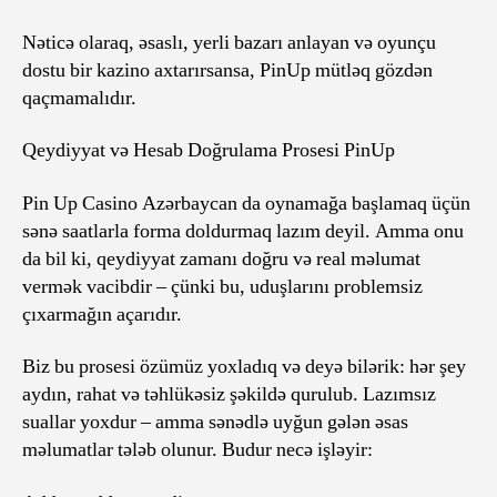
Nəticə olaraq, əsaslı, yerli bazarı anlayan və oyunçu
dostu bir kazino axtarırsansa, PinUp mütləq gözdən
qaçmamalıdır.
Qeydiyyat və Hesab Doğrulama Prosesi PinUp
Pin Up Casino Azərbaycan da oynamağa başlamaq üçün
sənə saatlarla forma doldurmaq lazım deyil. Amma onu
da bil ki, qeydiyyat zamanı doğru və real məlumat
vermək vacibdir – çünki bu, uduşlarını problemsiz
çıxarmağın açarıdır.
Biz bu prosesi özümüz yoxladıq və deyə bilərik: hər şey
aydın, rahat və təhlükəsiz şəkildə qurulub. Lazımsız
suallar yoxdur – amma sənədlə uyğun gələn əsas
məlumatlar tələb olunur. Budur necə işləyir: