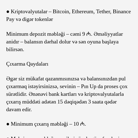
● Kriptovalyutalar – Bitcoin, Ethereum, Tether, Binance
Pay və digər tokenlər
Minimum depozit məbləği – cəmi 9 ₼. Əməliyyatlar
anidır – balansın dərhal dolur və sən oyuna başlaya
bilirsən.
Çıxarma Qaydaları
Əgər siz mükafat qazanmısınızsa və balansınızdan pul
çıxarmaq istəyirsinizsə, sevinin – Pın Up da proses çox
sürətlidir. Ənənəvi bank kartları və kriptovalyutalarla
çıxarış müddəti adətən 15 dəqiqədən 3 saata qədər
davam edir.
● Minimum çıxarış məbləği – 10 ₼.