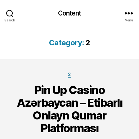
Content
Search
Menu
Category:
2
Categories
2
Pin Up Casino
Azərbaycan – Etibarlı
Onlayn Qumar
Platforması