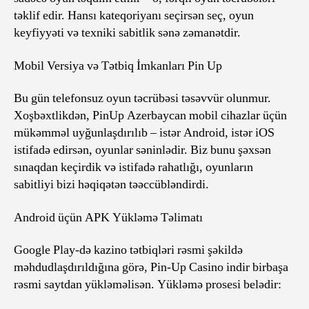
təklif edir. Hansı kateqoriyanı seçirsən seç, oyun
keyfiyyəti və texniki sabitlik sənə zəmanətdir.
Mobil Versiya və Tətbiq İmkanları Pin Up
Bu gün telefonsuz oyun təcrübəsi təsəvvür olunmur.
Xoşbəxtlikdən, PinUp Azerbaycan mobil cihazlar üçün
mükəmməl uyğunlaşdırılıb – istər Android, istər iOS
istifadə edirsən, oyunlar səninlədir. Biz bunu şəxsən
sınaqdan keçirdik və istifadə rahatlığı, oyunların
sabitliyi bizi həqiqətən təəccübləndirdi.
Android üçün APK Yükləmə Təlimatı
Google Play-də kazino tətbiqləri rəsmi şəkildə
məhdudlaşdırıldığına görə, Pin-Up Casino indir birbaşa
rəsmi saytdan yükləməlisən. Yükləmə prosesi belədir: