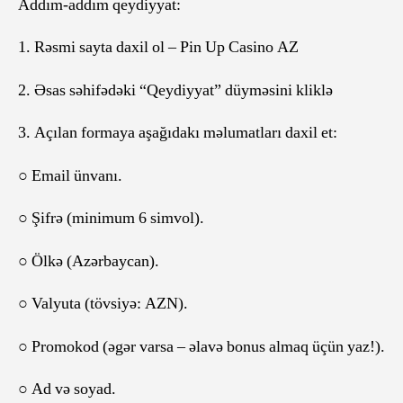
Addım-addım qeydiyyat:
1. Rəsmi sayta daxil ol – Pin Up Casino AZ
2. Əsas səhifədəki “Qeydiyyat” düyməsini kliklə
3. Açılan formaya aşağıdakı məlumatları daxil et:
○ Email ünvanı.
○ Şifrə (minimum 6 simvol).
○ Ölkə (Azərbaycan).
○ Valyuta (tövsiyə: AZN).
○ Promokod (əgər varsa – əlavə bonus almaq üçün yaz!).
○ Ad və soyad.