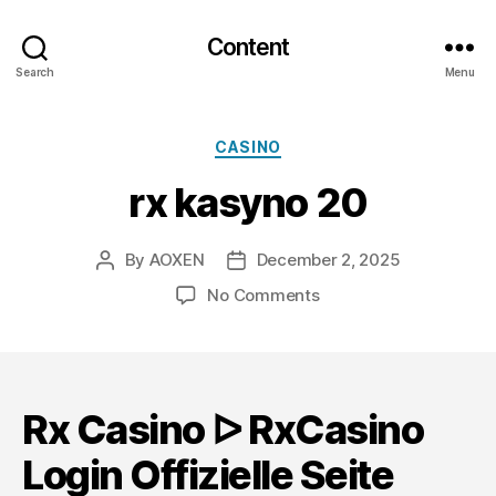
Content
Search
Menu
Categories
CASINO
rx kasyno 20
By
AOXEN
December 2, 2025
Post
Post
author
date
on
No Comments
rx
kasyno
20
Rx Casino ᐅ RxCasino
Login Offizielle Seite