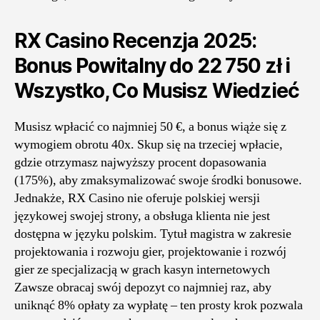
RX Casino Recenzja 2025:
Bonus Powitalny do 22 750 zł i
Wszystko, Co Musisz Wiedzieć
Musisz wpłacić co najmniej 50 €, a bonus wiąże się z
wymogiem obrotu 40x. Skup się na trzeciej wpłacie,
gdzie otrzymasz najwyższy procent dopasowania
(175%), aby zmaksymalizować swoje środki bonusowe.
Jednakże, RX Casino nie oferuje polskiej wersji
językowej swojej strony, a obsługa klienta nie jest
dostępna w języku polskim. Tytuł magistra w zakresie
projektowania i rozwoju gier, projektowanie i rozwój
gier ze specjalizacją w grach kasyn internetowych
Zawsze obracaj swój depozyt co najmniej raz, aby
uniknąć 8% opłaty za wypłatę – ten prosty krok pozwala