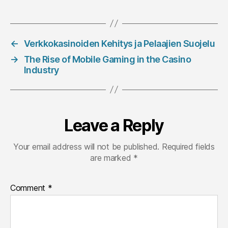
←
Verkkokasinoiden Kehitys ja Pelaajien Suojelu
→
The Rise of Mobile Gaming in the Casino
Industry
Leave a Reply
Your email address will not be published.
Required fields
are marked
*
Comment
*