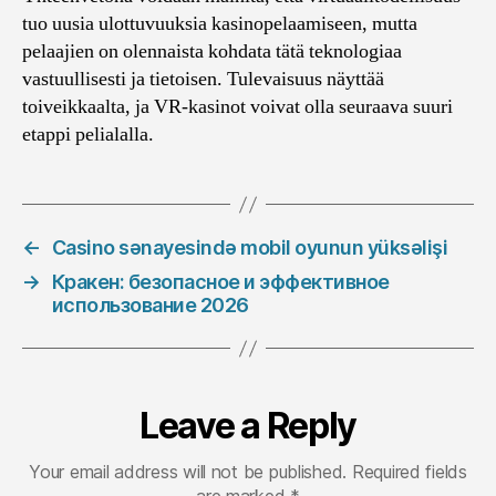
tuo uusia ulottuvuuksia kasinopelaamiseen, mutta
pelaajien on olennaista kohdata tätä teknologiaa
vastuullisesti ja tietoisen. Tulevaisuus näyttää
toiveikkaalta, ja VR-kasinot voivat olla seuraava suuri
etappi pelialalla.
←
Casino sənayesində mobil oyunun yüksəlişi
→
Кракен: безопасное и эффективное
использование 2026
Leave a Reply
Your email address will not be published.
Required fields