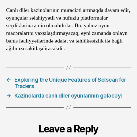
Canlı diler kazinolarının müraciəti artmaqda davam edir,
oyunçular səlahiyyətli və nüfuzlu platformalar
seçdiklərinə əmin olmalıdırlar. Bu, yalnız oyun
macəralarını yaxşılaşdırmayacaq, eyni zamanda onlayn
bahis fəaliyyətlərində ədalət və təhlükəsizlik ilə bağlı
ağılınızı sakitləşdirəcəkdir.
←
Exploring the Unique Features of Solscan for
Traders
→
Kazinolarda canlı diler oyunlarının gələcəyi
Leave a Reply