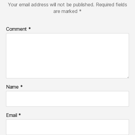
Your email address will not be published.
Required fields
are marked
*
Comment
*
Name
*
Email
*