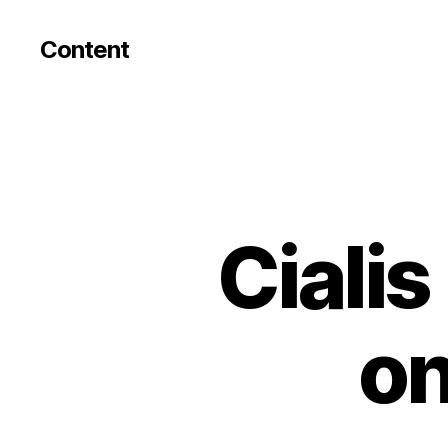
Content
Cialis
on