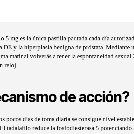
lo 5 mg es la única pastilla pautada cada día autoriza
la DE y la hiperplasia benigna de próstata. Mediante 
oma matinal volverás a tener la espontaneidad sexual
n reloj.
canismo de acción?
os pocos días de toma diaria se consigue nivel establ
El tadalafilo reduce la fosfodiesterasa 5 potenciando 