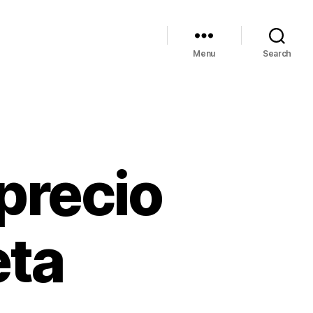
Menu
Search
 precio
eta