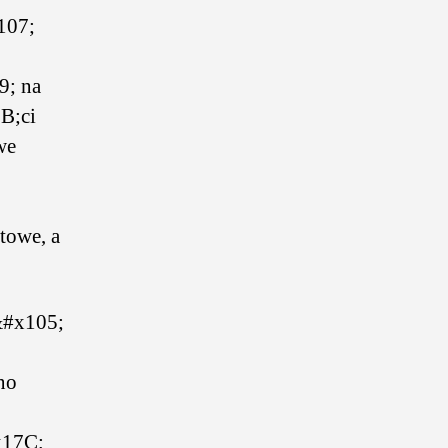
107;
9; na
B;ci
we
towe, a
&#x105;
no
x17C;