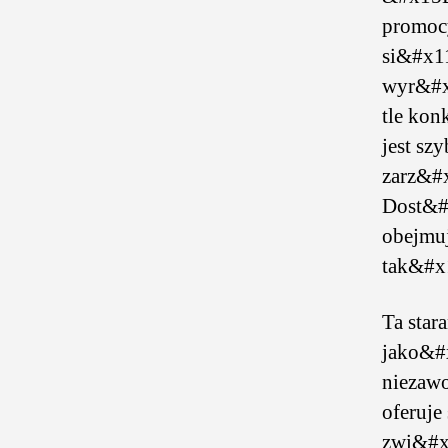
promoc
si&#x1
wyr&#x
tle ko
jest sz
zarz&#
Dost&#
obejmuj
tak&#x1
Ta star
jako&#x
niezaw
oferuje
zwi&#x