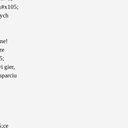
&#x105;
ych
ne!
ze
5;
 gier,
sparciu
;ce