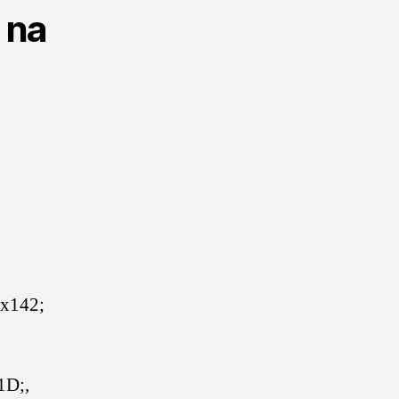
 na
#x142;
1D;,