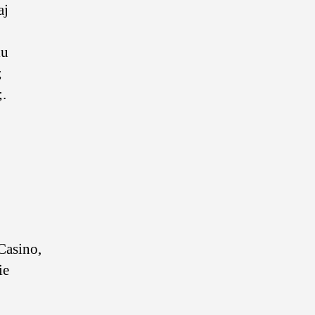
aj
iu
;
.
Casino,
ie