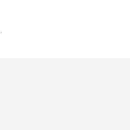
on
s
Vox
Casino
PL
⭐️
15000
PLN
i
600
FS
Login
w
Vox
Kasyno