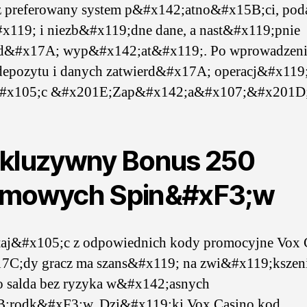
z preferowany system p&#x142;atno&#x15B;ci, pod
x119; i niezb&#x119;dne dane, a nast&#x119;pnie
rd&#x17A; wyp&#x142;at&#x119;. Po wprowadzen
depozytu i danych zatwierd&#x17A; operacj&#x119
&#x105;c &#x201E;Zap&#x142;a&#x107;&#x201D;
kluzywny Bonus 250
rmowych Spin&#xF3;w
taj&#x105;c z odpowiednich kody promocyjne Vox 
7C;dy gracz ma szans&#x119; na zwi&#x119;kszen
o salda bez ryzyka w&#x142;asnych
;rodk&#xF3;w. Dzi&#x119;ki Vox Casino kod