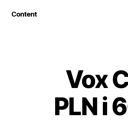
Content
Vox C
PLN i 