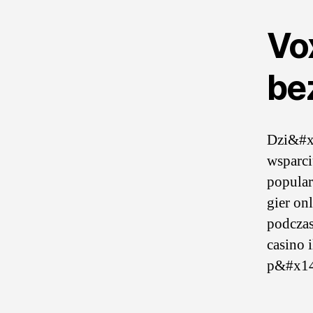
Vox
be
Dzi&#x1
wsparci
popula
gier on
podczas
casino
p&#x14