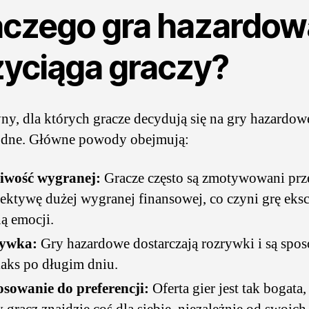
aczego gra hazardow
zyciąga graczy?
ny, dla których gracze decydują się na gry hazardowe
odne. Główne powody obejmują:
iwość wygranej:
Gracze często są zmotywowani prz
ektywę dużej wygranej finansowej, co czyni grę eks
ną emocji.
ywka:
Gry hazardowe dostarczają rozrywki i są spo
laks po długim dniu.
osowanie do preferencji:
Oferta gier jest tak bogata,