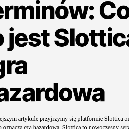
erminów: C
o jest Slottic
gra
azardowa
ejszym artykule przyjrzymy się platformie Slottica o
o oznacza gra hazardowa. Slottica to nowoczesny ser