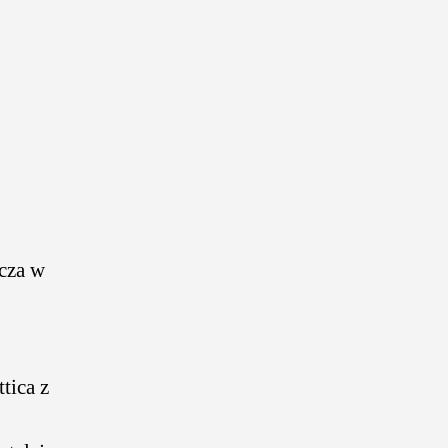
cza w
ttica z