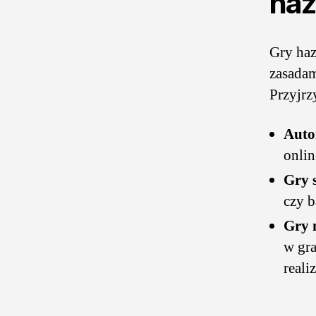
ha
Gry haz
zasadam
Przyjrz
Auto
onlin
Gry 
czy b
Gry 
w gr
reali