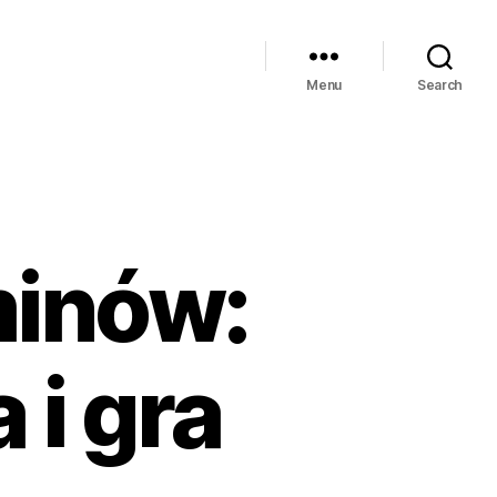
Menu
Search
minów:
 i gra