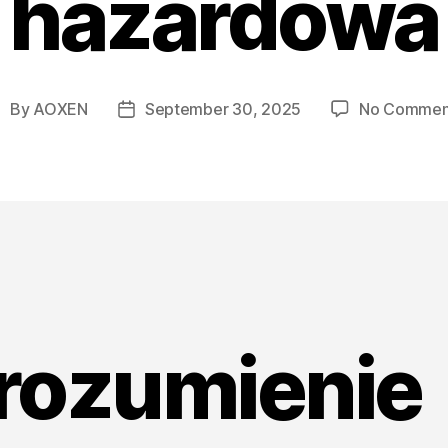
hazardowa
By
AOXEN
September 30, 2025
No Commen
ost
Post
uthor
date
rozumienie