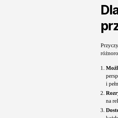
Dl
pr
Przyczy
różnor
Możl
persp
i peł
Rozr
na re
Dost