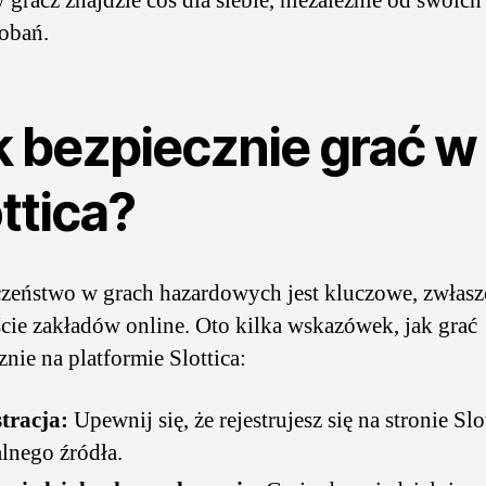
 gracz znajdzie coś dla siebie, niezależnie od swoich
obań.
k bezpiecznie grać w
ttica?
zeństwo w grach hazardowych jest kluczowe, zwłasz
cie zakładów online. Oto kilka wskazówek, jak grać
znie na platformie Slottica:
tracja:
Upewnij się, że rejestrujesz się na stronie Slo
alnego źródła.