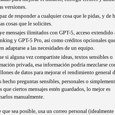
s versiones.
paz de responder a cualquier cosa que le pidas, y de 
s cosas que le solicites.
ye mensajes ilimitados con GPT-5, acceso extendido
nking y GPT-5 Pro, así como créditos opcionales qu
n adaptarse a las necesidades de un equipo.
e si alguna vez compartiste ideas, textos sensibles o
mación privada, esa información podría mezclarse co
llones de datos para mejorar el rendimiento general d
s hecho preguntas sensibles, personales o simplemen
s que ciertos mensajes estén guardados, lo mejor es
narlos manualmente.
 que sea posible, usa un correo personal (idealmente