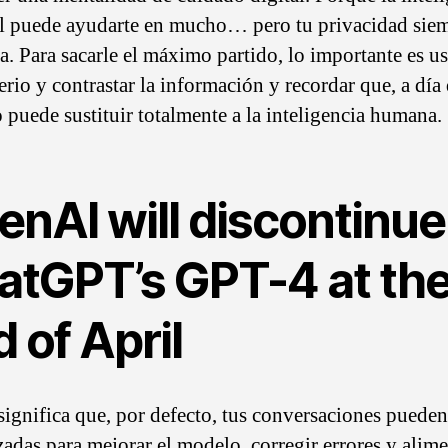
ial puede ayudarte en mucho… pero tu privacidad sie
ya. Para sacarle el máximo partido, lo importante es us
erio y contrastar la información y recordar que, a día
o puede sustituir totalmente a la inteligencia humana.
enAI will discontinue
atGPT’s GPT-4 at th
 of April
significa que, por defecto, tus conversaciones pueden
zadas para mejorar el modelo, corregir errores y alime