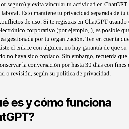
or seguro) y evita vincular tu actividad en ChatGPT 
 laboral. Esto mantiene tu privacidad separada de tu 
 conflictos de uso. Si te registras en ChatGPT usando
electrónico corporativo (por ejemplo, ), es posible qu
sea gestionada por tu organización. Ten en cuenta que
iste el enlace con alguien, no hay garantía de que su
do no haya sido copiado. Sin embargo, recuerda qu
onservar la conversación por hasta 30 días con fines 
ad o revisión, según su política de privacidad.
é es y cómo funciona
atGPT?