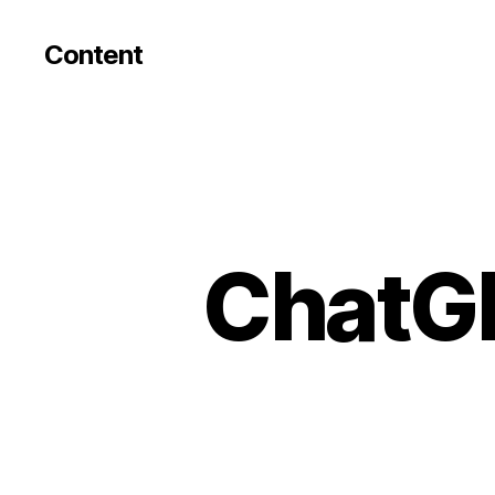
Content
ChatG