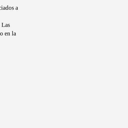
ciados a
 Las
o en la