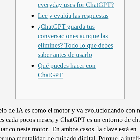
everyday uses for ChatGPT?
Lee y evalúa las respuestas
¿ChatGPT guarda tus
conversaciones aunque las
elimines? Todo lo que debes
saber antes de usarlo
Qué puedes hacer con
ChatGPT
lo de IA es como el motor y va evolucionando con 
es cada pocos meses, y ChatGPT es un entorno de cha
uar co neste motor.. En ambos casos, la clave está en
r una mentalidad de cuidado digital. Porque la intel