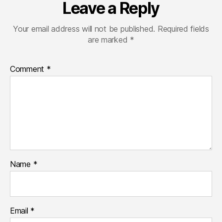
Leave a Reply
Your email address will not be published.
Required fields
are marked
*
Comment
*
Name
*
Email
*