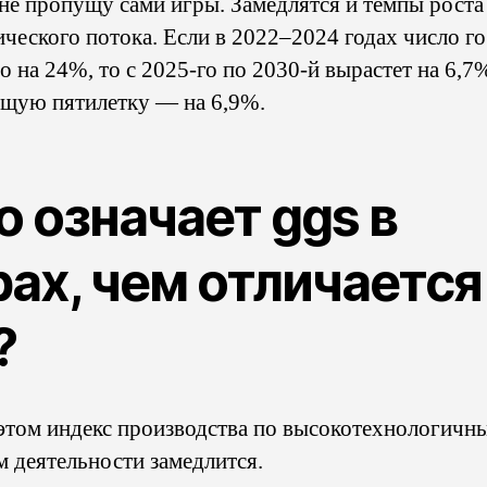
 не пропущу сами игры. Замедлятся и темпы роста
ического потока. Если в 2022–2024 годах число го
 на 24%, то с 2025-го по 2030-й вырастет на 6,7%
щую пятилетку — на 6,9%.
о означает ggs в
рах, чем отличается
?
этом индекс производства по высокотехнологичн
м деятельности замедлится.