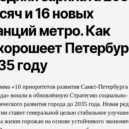
сяч и 16 новых
анций метро. Как
хорошеет Петербур
35 году
мма «10 приоритетов развития Санкт-Петербурга
ода» вошли в обновлённую Стратегию социально-
ического развития города до 2035 года. Новая ре
гии ставит генеральной целью стабильное улучше
ва жизни горожан на основе устойчивого экономи