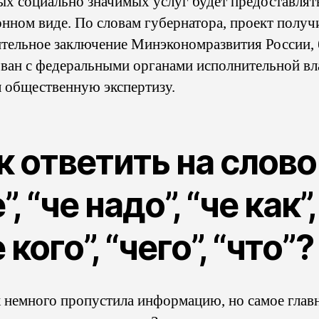
ых социально значимых услуг будет предоставлят
онном виде. По словам губернатора, проект получ
тельное заключение Минэкономразвития России,
ован с федеральными органами исполнительной вл
 общественную экспертизу.
к ответить на слово
”, “че надо”, “че как”,
 кого”, “чего”, “что”?
к немного пропустила информацию, но самое глав