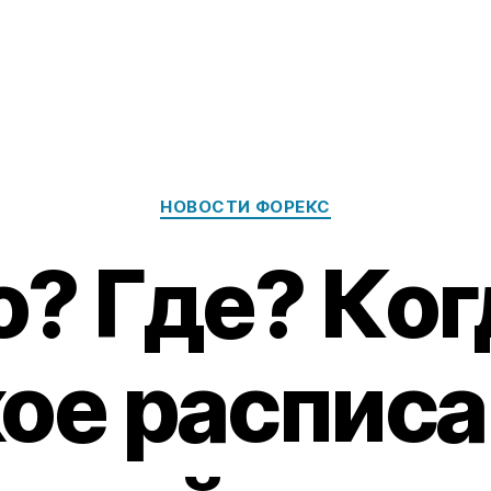
Categories
НОВОСТИ ФОРЕКС
? Где? Ко
ое распис