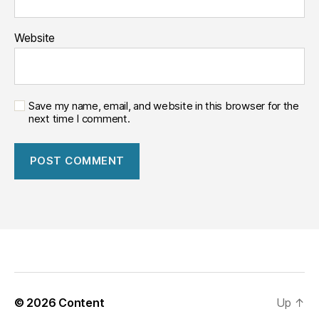
Website
Save my name, email, and website in this browser for the
next time I comment.
© 2026
Content
Up
↑