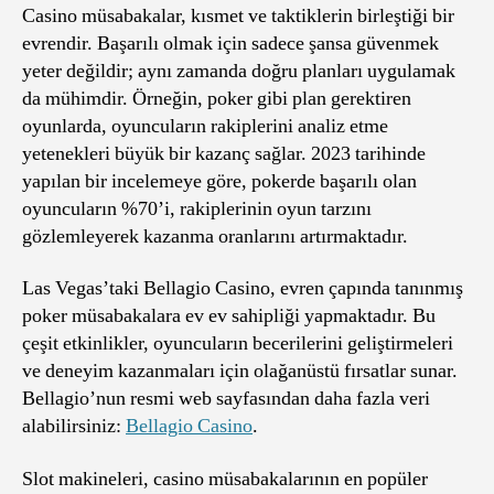
Başarı
Casino müsabakalar, kısmet ve taktiklerin birleştiği bir
İçin
evrendir. Başarılı olmak için sadece şansa güvenmek
İpuçları
yeter değildir; aynı zamanda doğru planları uygulamak
da mühimdir. Örneğin, poker gibi plan gerektiren
oyunlarda, oyuncuların rakiplerini analiz etme
yetenekleri büyük bir kazanç sağlar. 2023 tarihinde
yapılan bir incelemeye göre, pokerde başarılı olan
oyuncuların %70’i, rakiplerinin oyun tarzını
gözlemleyerek kazanma oranlarını artırmaktadır.
Las Vegas’taki Bellagio Casino, evren çapında tanınmış
poker müsabakalara ev ev sahipliği yapmaktadır. Bu
çeşit etkinlikler, oyuncuların becerilerini geliştirmeleri
ve deneyim kazanmaları için olağanüstü fırsatlar sunar.
Bellagio’nun resmi web sayfasından daha fazla veri
alabilirsiniz:
Bellagio Casino
.
Slot makineleri, casino müsabakalarının en popüler