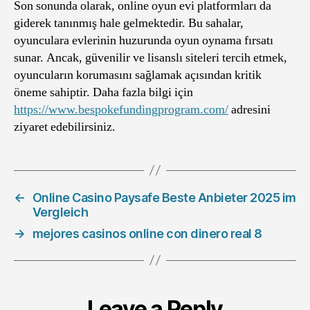
Son sonunda olarak, online oyun evi platformları da
giderek tanınmış hale gelmektedir. Bu sahalar,
oyunculara evlerinin huzurunda oyun oynama fırsatı
sunar. Ancak, güvenilir ve lisanslı siteleri tercih etmek,
oyuncuların korumasını sağlamak açısından kritik
öneme sahiptir. Daha fazla bilgi için
https://www.bespokefundingprogram.com/
adresini
ziyaret edebilirsiniz.
←
Online Casino Paysafe Beste Anbieter 2025 im
Vergleich
→
mejores casinos online con dinero real 8
Leave a Reply