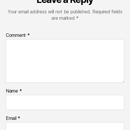
Your email address will not be published.
Required fields
are marked
*
Comment
*
Name
*
Email
*