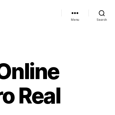
Menu
Search
Online
ro Real