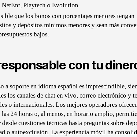
NetEnt, Playtech o Evolution.
sible que los bonos con porcentajes menores tengan
sitos y depósitos mínimos menores y sean más conve
presupuestos bajos.
responsable con tu diner
so a soporte en idioma español es imprescindible, sie
les los canales de chat en vivo, correo electrónico y t
les o internacionales. Los mejores operadores ofrece
o las 24 horas o, al menos, en horario amplio, permit
r desde cuestiones técnicas hasta preguntas sobre depó
ad o autoexclusión. La experiencia móvil ha consoli