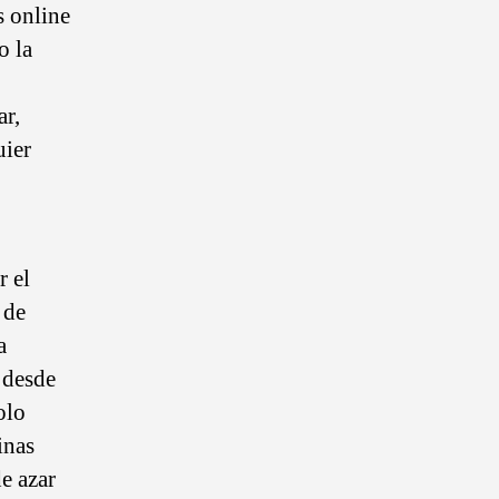
s online
o la
ar,
uier
r el
 de
a
 desde
olo
inas
e azar