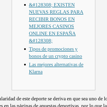
&#128308; EXISTEN
NUEVAS REGLAS PARA
RECIBIR BONOS EN
MEJORES CASINOS
ONLINE EN ESPAÑA
&#128308;
Tipos de promociones y
bonos de un crypto casino
Las mejores alternativas de
Klarna
laridad de este deporte se deriva en que sea uno de l
es en las páginas de apuestas deportivas, por lo que la