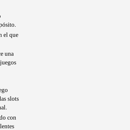
o
pósito.
n el que
ce una
 juegos
uego
as slots
al.
ndo con
lentes