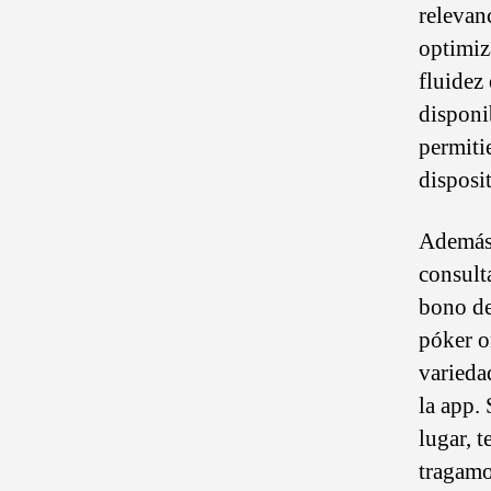
relevan
optimiz
fluidez
disponi
permiti
disposi
Además,
consult
bono de
póker o
varieda
la app.
lugar, 
tragamo