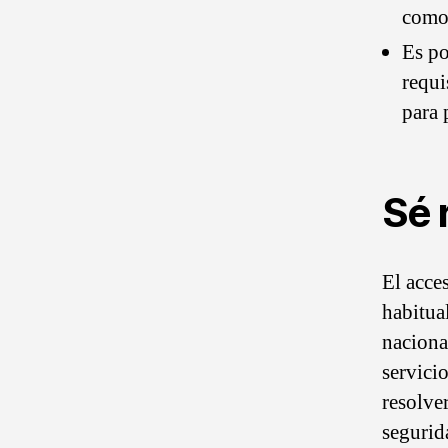
como 
Es po
requi
para 
Sé 
El acce
habitua
naciona
servici
resolve
segurid