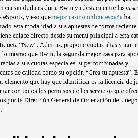
ncia sin duda es dura. Bwin ya destaca entre las casa
s eSports, y eso que
mejor casino online españa
ha
rado esta modalidad a sus apuestas de forma reciente
tiene enlace directo desde su menú principal a esta ca
etiqueta “New”. Además, propone cuotas altas y aume
, lo mismo que Bwin, la segunda mejor casa para apos
gracias a sus cuotas especiales, supercombinadas y
entas de calidad como su opción “Crea tu apuesta”. E
al elemento que hay que identificar es la licencia de j
ntar con todos los permisos de los servicios que ofrec
os por la Dirección General de Ordenación del Juego
.