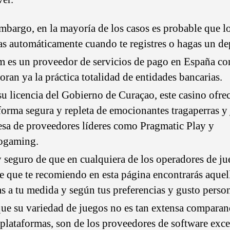
mbargo, en la mayoría de los casos es probable que l
as automáticamente cuando te registres o hagas un de
 es un proveedor de servicios de pago en España co
oran ya la práctica totalidad de entidades bancarias.
u licencia del Gobierno de Curaçao, este casino ofre
forma segura y repleta de emocionantes tragaperras y
sa de proveedores líderes como Pragmatic Play y
ogaming.
 seguro de que en cualquiera de los operadores de j
e que te recomiendo en esta página encontrarás aquell
s a tu medida y según tus preferencias y gusto person
e su variedad de juegos no es tan extensa compara
 plataformas, son de los proveedores de software exce