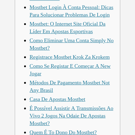
Mostbet Login À Conta Pessoal: Dicas
Para Solucionar Problemas De Login
Mostbet: O Internet Site Oficial Da
Líder Em Apostas Esportivas
Como Eliminar Uma Conta Simply No
Mostbet?
Registrace Mostbet Krok Za Krokem
Como Se Registar E Começar A New
Jogar
Métodos De Pagamento Mostbet Not
Any Brasil
Casa De Apostas Mostbet
É Possível Assistir A Transmissões Ao
Vivo 2 Jogos Na Odaie De Apostas
Mostbet?
Quem É To Dono Do Mostbet?