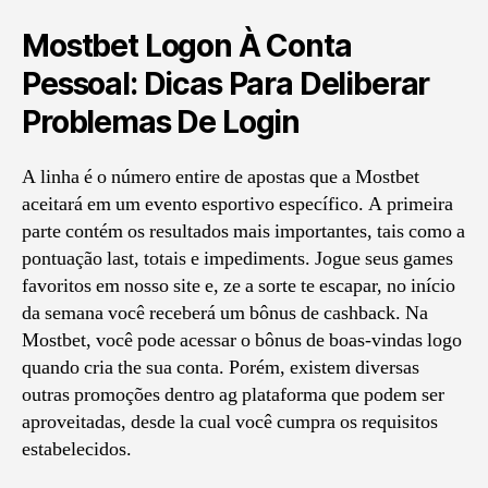
Mostbet Logon À Conta
Pessoal: Dicas Para Deliberar
Problemas De Login
A linha é o número entire de apostas que a Mostbet
aceitará em um evento esportivo específico. A primeira
parte contém os resultados mais importantes, tais como a
pontuação last, totais e impediments. Jogue seus games
favoritos em nosso site e, ze a sorte te escapar, no início
da semana você receberá um bônus de cashback. Na
Mostbet, você pode acessar o bônus de boas-vindas logo
quando cria the sua conta. Porém, existem diversas
outras promoções dentro ag plataforma que podem ser
aproveitadas, desde la cual você cumpra os requisitos
estabelecidos.