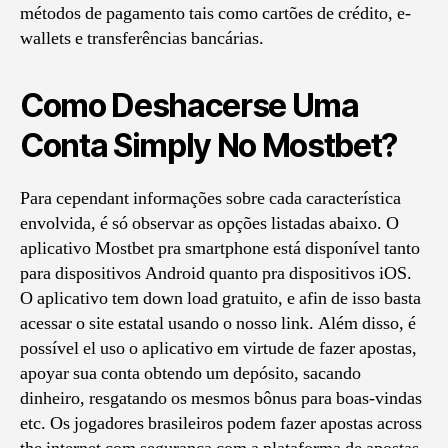
métodos de pagamento tais como cartões de crédito, e-
wallets e transferências bancárias.
Como Deshacerse Uma
Conta Simply No Mostbet?
Para cependant informações sobre cada característica
envolvida, é só observar as opções listadas abaixo. O
aplicativo Mostbet pra smartphone está disponível tanto
para dispositivos Android quanto pra dispositivos iOS.
O aplicativo tem down load gratuito, e afin de isso basta
acessar o site estatal usando o nosso link. Além disso, é
possível el uso o aplicativo em virtude de fazer apostas,
apoyar sua conta obtendo um depósito, sacando
dinheiro, resgatando os mesmos bônus para boas-vindas
etc. Os jogadores brasileiros podem fazer apostas across