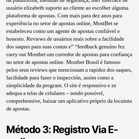
da plataforma, medidas de segurança, user interface de
usuário elizabeth suporte ao cliente ao escolher alguma
plataforma de apostas. Com mais para dez anos para
experiência no setor de apostas online, MostBet se
estabeleceu como um agente de apostas confiável e
honesto. Reviews de usuários reais sobre a facilidade
dos saques para suas contas e” “feedback genuíno fez
carry out Mostbet um corredor de apostas para confiança
no setor de apostas online. Mostbet Brasil é famoso
pelos seus reviews que mencionam a rapidez dos saques,
facilidade para fazer o inspección, assim como a
simplicidade da program. O site é responsivo e ze
adequa a telas de celulares – sendo possível,
comprehensive, baixar um aplicativo próprio da locuinta
de apostas.
Método 3: Registro Via E-