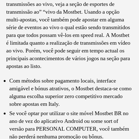
transmissões ao vivo, veja a seção de esportes de
transmissão ao” “vivo da Mostbet. Usando a opção
multi-apostas, você também pode apostar em alguma
série de eventos ao vivo o qual estão sendo transmitidos
para que todos possam vê-los em speed real. A Mostbet
é limitada quanto a realização de transmissões em vídeo
ao vivo. Porém, você pode seguir em tempo actual os
principais acontecimentos de vários jogos na seção para
apostas ao listo.
Com métodos sobre pagamento locais, interface
amigável e bónus atrativos, o Mostbet destaca-se como
alguma escolha superior zero competitivo mercado
sobre apostas em Italy.
Se você optar por utilizar o site móvel Mostbet BR no
ano de vez do aplicativo Android ou some sort of
versão para PERSONAL COMPUTER, você também
não perderá nenhuma promoção ou bônus.