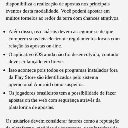
disponibiliza a realização de apostas nos principais
eventos desta modalidade. Você poderá apostar em
muitos torneios ao redor da terra com chances atrativos.
Além disso, os usuários devem assegurar-se de que
cumprem suas leis electronic regulamentos locais com
relação às apostas on-line.
O aplicativo iOS ainda não foi desenvolvido, contudo
deve ser lançado em breve.
Isso acontece pois todos os programas instalados fora
da Play Store são identificados pelo sistema
operacional Android como suspeitos.
Os jogadores brasileiros tem a possibilidade de fazer
apostas on the web com segurança através da
plataforma de apostas.
Os usuários devem considerar fatores como a reputação