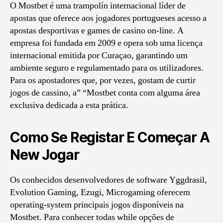
O Mostbet é uma trampolín internacional líder de
apostas que oferece aos jogadores portugueses acesso a
apostas desportivas e games de casino on-line. A
empresa foi fundada em 2009 e opera sob uma licença
internacional emitida por Curaçao, garantindo um
ambiente seguro e regulamentado para os utilizadores.
Para os apostadores que, por vezes, gostam de curtir
jogos de cassino, a” “Mostbet conta com alguma área
exclusiva dedicada a esta prática.
Como Se Registar E Começar A
New Jogar
Os conhecidos desenvolvedores de software Yggdrasil,
Evolution Gaming, Ezugi, Microgaming oferecem
operating-system principais jogos disponíveis na
Mostbet. Para conhecer todas while opções de