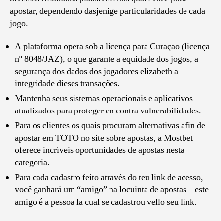
apostar, dependendo dasjenige particularidades de cada
jogo.
A plataforma opera sob a licença para Curaçao (licença
nº 8048/JAZ), o que garante a equidade dos jogos, a
segurança dos dados dos jogadores elizabeth a
integridade dieses transações.
Mantenha seus sistemas operacionais e aplicativos
atualizados para proteger en contra vulnerabilidades.
Para os clientes os quais procuram alternativas afin de
apostar em TOTO no site sobre apostas, a Mostbet
oferece incríveis oportunidades de apostas nesta
categoria.
Para cada cadastro feito através do teu link de acesso,
você ganhará um “amigo” na locuinta de apostas – este
amigo é a pessoa la cual se cadastrou vello seu link.