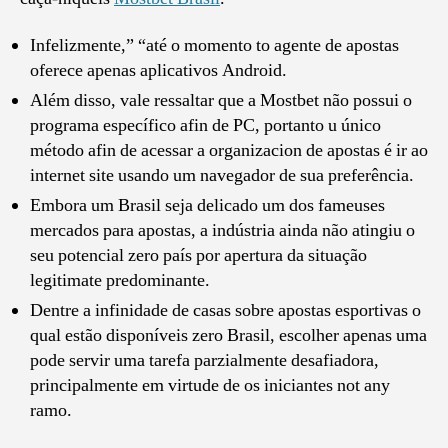
Infelizmente,” “até o momento to agente de apostas
oferece apenas aplicativos Android.
Além disso, vale ressaltar que a Mostbet não possui o
programa específico afin de PC, portanto u único
método afin de acessar a organizacion de apostas é ir ao
internet site usando um navegador de sua preferência.
Embora um Brasil seja delicado um dos fameuses
mercados para apostas, a indústria ainda não atingiu o
seu potencial zero país por apertura da situação
legitimate predominante.
Dentre a infinidade de casas sobre apostas esportivas o
qual estão disponíveis zero Brasil, escolher apenas uma
pode servir uma tarefa parzialmente desafiadora,
principalmente em virtude de os iniciantes not any
ramo.