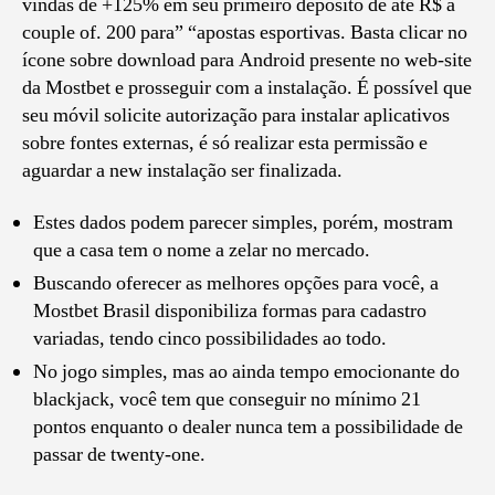
vindas de +125% em seu primeiro depósito de até R$ a
couple of. 200 para” “apostas esportivas. Basta clicar no
ícone sobre download para Android presente no web-site
da Mostbet e prosseguir com a instalação. É possível que
seu móvil solicite autorização para instalar aplicativos
sobre fontes externas, é só realizar esta permissão e
aguardar a new instalação ser finalizada.
Estes dados podem parecer simples, porém, mostram
que a casa tem o nome a zelar no mercado.
Buscando oferecer as melhores opções para você, a
Mostbet Brasil disponibiliza formas para cadastro
variadas, tendo cinco possibilidades ao todo.
No jogo simples, mas ao ainda tempo emocionante do
blackjack, você tem que conseguir no mínimo 21
pontos enquanto o dealer nunca tem a possibilidade de
passar de twenty-one.