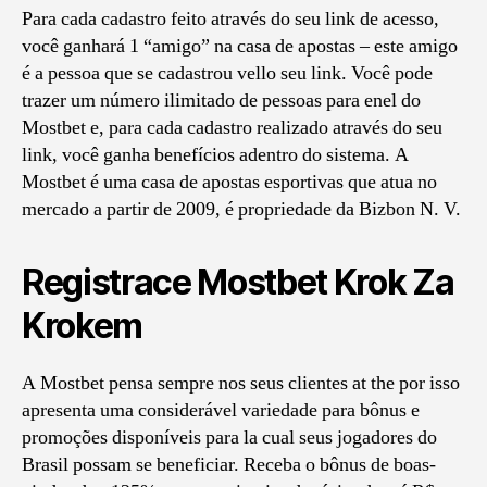
Para cada cadastro feito através do seu link de acesso,
você ganhará 1 “amigo” na casa de apostas – este amigo
é a pessoa que se cadastrou vello seu link. Você pode
trazer um número ilimitado de pessoas para enel do
Mostbet e, para cada cadastro realizado através do seu
link, você ganha benefícios adentro do sistema. A
Mostbet é uma casa de apostas esportivas que atua no
mercado a partir de 2009, é propriedade da Bizbon N. V.
Registrace Mostbet Krok Za
Krokem
A Mostbet pensa sempre nos seus clientes at the por isso
apresenta uma considerável variedade para bônus e
promoções disponíveis para la cual seus jogadores do
Brasil possam se beneficiar. Receba o bônus de boas-