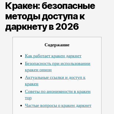
Кракен: безопасные
к
даркнету
методы доступа к
в
2026
даркнету в 2026
Содержание
Как работает кракен даркнет
Безопасность при использовании
кракен онион
Актуальные ссылки и доступ к
кракен
Советы по анонимности в кракен
тор
Частые вопросы о кракен даркнет