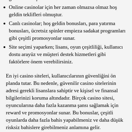
Online casinolar için her zaman olmazsa olmaz hoş
geldin teklifleri olmuştur.
Canlı casinolar; hoş geldin bonusları, para yatırma
bonusları, ücretsiz spinler empieza sadakat programları
gibi çeşitli promosyonlar sunar.
Site seçimi yaparken; lisans, oyun çeşitliliği, kullanıcı
dostu arayüz ve müşteri destek hizmetleri gibi
faktörlere önem verebilirsiniz.
En iyi casino siteleri, kullanıcılarının güvenliğini ön
planda tutar. Bu nedenle, güvenilir casino sitelerinin
adresi gerekli lisanslara sahiptir ve kişisel ve finansal
bilgilerinizi koruma altındadır. Birçok casino sitesi,
oyuncularına daha fazla kazanma şansı sağlamak için
reward ve promosyonlar sunar. Bu bonuslar, çeşitli
oyunlarda daha fazla bahis yapabilmeniz ve daha düşük
risksiz bahislere girebilmeniz anlamına gelir.