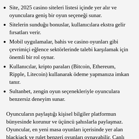
Site, 2025 casino siteleri listesi içinde yer alır ve
oyunculara geniş bir oyun seçeneği sunar.
Sitelerin sunduğu bonuslar, kullanıcılara ekstra gelir
fırsatları verir.
Mobil uygulamalar, bahis ve casino oyunları gibi
çevrimiçi eğlence sektörlerinde talebi karşılamak için
önemli bir rol oynar.
Kullanıcılar, kripto paraları (Bitcoin, Ethereum,
Ripple, Litecoin) kullanarak ödeme yapmanıza imkan
tanır.
Sultanbet, zengin oyun seçenekleriyle oyunculara
benzersiz deneyim sunar.
Oyuncuların paylaştığı kişisel bilgiler platformun
bünyesinde korunur ve üçüncü şahıslarla paylaşmaz.
Oyuncular, en yeni masa oyunları içerisinde yer alan
blackjack ve rulet benzeri oyunları oynayabilir. Canlı