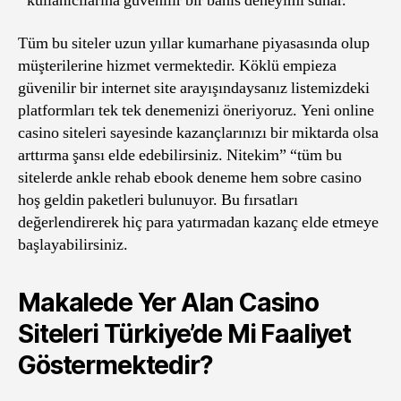
kullanıcılarına güvenilir bir bahis deneyimi sunar.
Tüm bu siteler uzun yıllar kumarhane piyasasında olup
müşterilerine hizmet vermektedir. Köklü empieza
güvenilir bir internet site arayışındaysanız listemizdeki
platformları tek tek denemenizi öneriyoruz. Yeni online
casino siteleri sayesinde kazançlarınızı bir miktarda olsa
arttırma şansı elde edebilirsiniz. Nitekim” “tüm bu
sitelerde ankle rehab ebook deneme hem sobre casino
hoş geldin paketleri bulunuyor. Bu fırsatları
değerlendirerek hiç para yatırmadan kazanç elde etmeye
başlayabilirsiniz.
Makalede Yer Alan Casino
Siteleri Türkiye’de Mi Faaliyet
Göstermektedir?