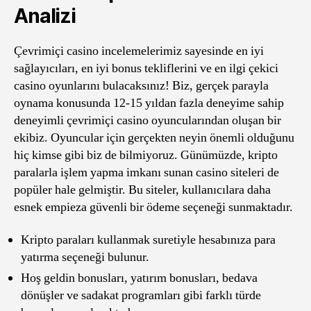
Analizi
Çevrimiçi casino incelemelerimiz sayesinde en iyi
sağlayıcıları, en iyi bonus tekliflerini ve en ilgi çekici
casino oyunlarını bulacaksınız! Biz, gerçek parayla
oynama konusunda 12-15 yıldan fazla deneyime sahip
deneyimli çevrimiçi casino oyuncularından oluşan bir
ekibiz. Oyuncular için gerçekten neyin önemli olduğunu
hiç kimse gibi biz de bilmiyoruz. Günümüzde, kripto
paralarla işlem yapma imkanı sunan casino siteleri de
popüler hale gelmiştir. Bu siteler, kullanıcılara daha
esnek empieza güvenli bir ödeme seçeneği sunmaktadır.
Kripto paraları kullanmak suretiyle hesabınıza para
yatırma seçeneği bulunur.
Hoş geldin bonusları, yatırım bonusları, bedava
dönüşler ve sadakat programları gibi farklı türde