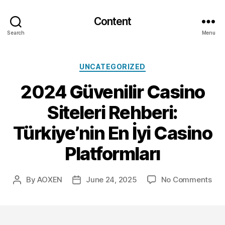
Content
Search
Menu
Categories
UNCATEGORIZED
2024 Güvenilir Casino
Siteleri Rehberi:
Türkiye’nin En İyi Casino
Platformları
on
By
AOXEN
June 24, 2025
No Comments
Post
Post
20
author
date
Güv
Cas
Site