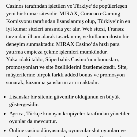
Casinos tarafından işletilen ve Türkiye’de popülerleşen
yeni bir kumar sitesidir. MIRAX, Curacao eGaming
Komisyonu tarafından lisanslanmış olup, Türkiye’nin en
iyi kumar siteleri arasında yer alır. Web sitesi, Fransız
tarzından ilham alarak tasarlanmış ve kullanıcı dostu bir
deneyim sunmaktadır. MIRAX Casino’da hızlı para
yatırma empieza çekme işlemleri mümkündür.
Yukarıdaki tablo, Süperbahis Casino’nun bonusları,
promosyonları ve site özelliklerini özetlemektedir. Site,
müşterilerine birçok farklı added bonus ve promosyon
sunarak, kazanma şanslarını artırmaktadır.
Lisanslar bir sitenin güvenilir olduğunun en büyük
göstergesidir.
Ayrıca, Türkçe konuşan krupiyeler tarafından yönetilen
oyunlar da mevcuttur.
Online casino dünyasında, oyuncular slot oyunları ve