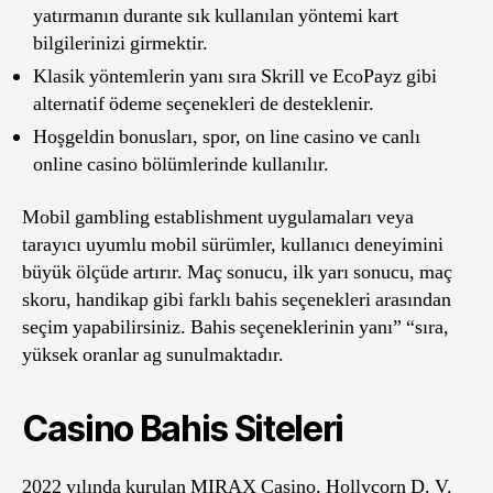
yatırmanın durante sık kullanılan yöntemi kart
bilgilerinizi girmektir.
Klasik yöntemlerin yanı sıra Skrill ve EcoPayz gibi
alternatif ödeme seçenekleri de desteklenir.
Hoşgeldin bonusları, spor, on line casino ve canlı
online casino bölümlerinde kullanılır.
Mobil gambling establishment uygulamaları veya
tarayıcı uyumlu mobil sürümler, kullanıcı deneyimini
büyük ölçüde artırır. Maç sonucu, ilk yarı sonucu, maç
skoru, handikap gibi farklı bahis seçenekleri arasından
seçim yapabilirsiniz. Bahis seçeneklerinin yanı” “sıra,
yüksek oranlar ag sunulmaktadır.
Casino Bahis Siteleri
2022 yılında kurulan MIRAX Casino, Hollycorn D. V.