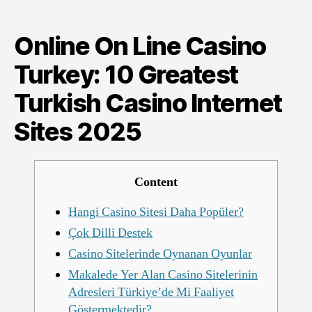
Reh
Tür
Online On Line Casino
En
İyi
Turkey: 10 Greatest
Cas
Pla
Turkish Casino Internet
Sites 2025
Content
Hangi Casino Sitesi Daha Popüler?
Çok Dilli Destek
Casino Sitelerinde Oynanan Oyunlar
Makalede Yer Alan Casino Sitelerinin
Adresleri Türkiye’de Mi Faaliyet
Göstermektedir?