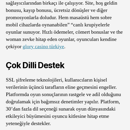
sağlayıcılarından birkaçı ile çalışıyor. Site, hoş geldin
bonusu, kayıp bonusu, ücretsiz dönüşler ve diğer
promosyonlarla doludur. Hem masaüstü hem sobre
mobil cihazlarda oynanabilen” “canlı krupiyelerle
oyunlar sunuyor. Hızlı ödemeler, cömert bonuslar ve the
woman zevke hitap eden oyunlar, oyuncuları kendine
çekiyor
glory casino türkiye
.
Çok Dilli Destek
SSL şifreleme teknolojileri, kullanıcıların kişisel
verilerinin üçüncü tarafların eline geçmesini engeller.
Platformda oyun sonuçlarının rastgele ve adil olduğunu
doğrulamak için bağımsız denetimler yapılır. Platform,
30’dan fazla dil seçeneği sunarak oyun dünyasındaki
etkileyici büyümesini oyuncu kitlesine hitap etme
yeteneğiyle destekler.