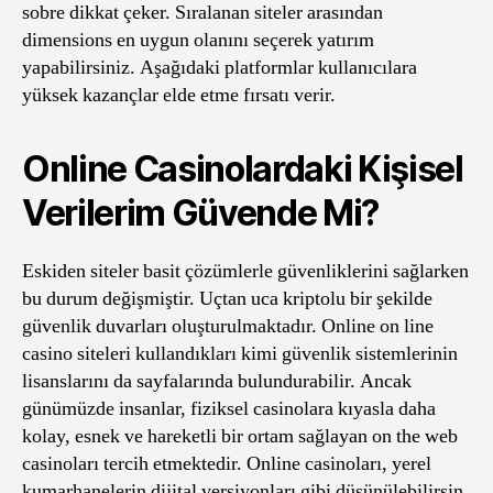
sobre dikkat çeker. Sıralanan siteler arasından
dimensions en uygun olanını seçerek yatırım
yapabilirsiniz. Aşağıdaki platformlar kullanıcılara
yüksek kazançlar elde etme fırsatı verir.
Online Casinolardaki Kişisel
Verilerim Güvende Mi?
Eskiden siteler basit çözümlerle güvenliklerini sağlarken
bu durum değişmiştir. Uçtan uca kriptolu bir şekilde
güvenlik duvarları oluşturulmaktadır. Online on line
casino siteleri kullandıkları kimi güvenlik sistemlerinin
lisanslarını da sayfalarında bulundurabilir. Ancak
günümüzde insanlar, fiziksel casinolara kıyasla daha
kolay, esnek ve hareketli bir ortam sağlayan on the web
casinoları tercih etmektedir. Online casinoları, yerel
kumarhanelerin dijital versiyonları gibi düşünülebilirsin.