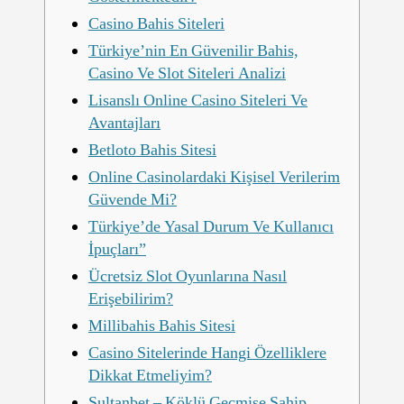
Casino Bahis Siteleri
Türkiye’nin En Güvenilir Bahis,
Casino Ve Slot Siteleri Analizi
Lisanslı Online Casino Siteleri Ve
Avantajları
Betloto Bahis Sitesi
Online Casinolardaki Kişisel Verilerim
Güvende Mi?
Türkiye’de Yasal Durum Ve Kullanıcı
İpuçları”
Ücretsiz Slot Oyunlarına Nasıl
Erişebilirim?
Millibahis Bahis Sitesi
Casino Sitelerinde Hangi Özelliklere
Dikkat Etmeliyim?
Sultanbet – Köklü Geçmişe Sahip