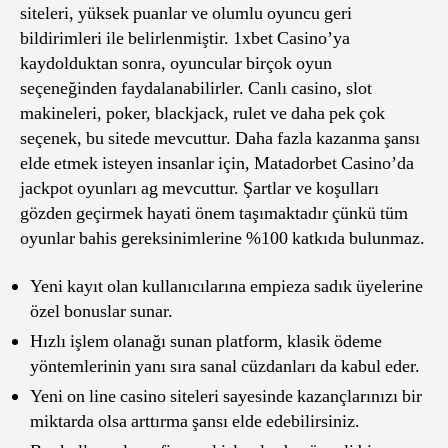
siteleri, yüksek puanlar ve olumlu oyuncu geri
bildirimleri ile belirlenmiştir. 1xbet Casino’ya
kaydolduktan sonra, oyuncular birçok oyun
seçeneğinden faydalanabilirler. Canlı casino, slot
makineleri, poker, blackjack, rulet ve daha pek çok
seçenek, bu sitede mevcuttur. Daha fazla kazanma şansı
elde etmek isteyen insanlar için, Matadorbet Casino’da
jackpot oyunları ag mevcuttur. Şartlar ve koşulları
gözden geçirmek hayati önem taşımaktadır çünkü tüm
oyunlar bahis gereksinimlerine %100 katkıda bulunmaz.
Yeni kayıt olan kullanıcılarına empieza sadık üyelerine
özel bonuslar sunar.
Hızlı işlem olanağı sunan platform, klasik ödeme
yöntemlerinin yanı sıra sanal cüzdanları da kabul eder.
Yeni on line casino siteleri sayesinde kazançlarınızı bir
miktarda olsa arttırma şansı elde edebilirsiniz.