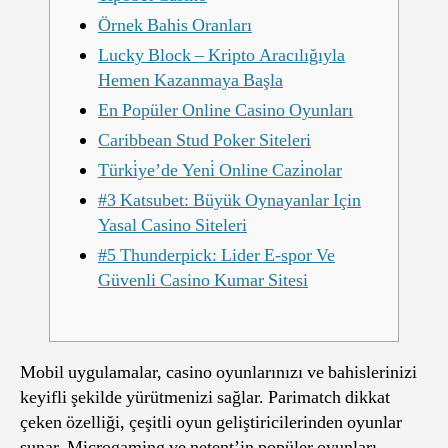
Örnek Bahis Oranları
Lucky Block – Kripto Aracılığıyla
Hemen Kazanmaya Başla
En Popüler Online Casino Oyunları
Caribbean Stud Poker Siteleri
Türki̇ye’de Yeni̇ Online Cazi̇nolar
#3 Katsubet: Büyük Oynayanlar Için
Yasal Casino Siteleri
#5 Thunderpick: Lider E-spor Ve
Güvenli Casino Kumar Sitesi
Mobil uygulamalar, casino oyunlarınızı ve bahislerinizi
keyifli şekilde yürütmenizi sağlar. Parimatch dikkat
çeken özelliği, çeşitli oyun geliştiricilerinden oyunlar
sunar. Microgaming ve netent’in popüler oyunları