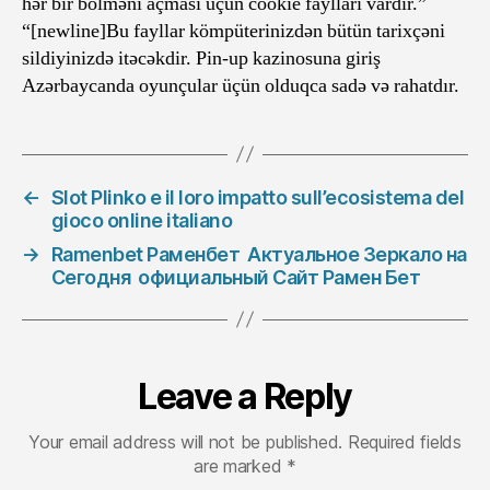
hər bir bölməni açması üçün cookie faylları vardır.”
“[newline]Bu fayllar kömpüterinizdən bütün tarixçəni
sildiyinizdə itəcəkdir. Pin-up kazinosuna giriş
Azərbaycanda oyunçular üçün olduqca sadə və rahatdır.
←
Slot Plinko e il loro impatto sull’ecosistema del
gioco online italiano
→
Ramenbet Раменбет ️ Актуальное Зеркало на
Сегодня ️ официальный Сайт Рамен Бет
Leave a Reply
Your email address will not be published.
Required fields
are marked
*