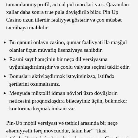
tamamlanmış profil, actual pul mərcləri və s. Qazanılan
xallar daha sonra true pula dəyişdirilə bilər. Pin Up
Casino uzun illərdir fəaliyyət göstərir və çox müsbət
təcrübəyə malikdir.
Bu qanuni onlayn casino, qumar fəaliyyəti ilə məşğul
olanlar üçün müvafiq lisenziyaya sahibdir.
Rəsmi sayt həmçinin bir neçə dil versiyasına
uyğunlaşdırılmışdır və çoxlu valyuta seçimi təklif edir.
Bonusları aktivləşdirmək istəyirsinizsə, istifadə
şərtlərini oxumalısınız.
Menyuda müxtəlif idman növləri üzrə döyüşlərin
nəticəsini proqnozlaşdıra biləcəyiniz üçün, bukmeker
kontoruna keçmək imkanı var.
Pin-Up mobil versiyası və tətbiqi arasında bir neçə
əhəmiyyətli fərq mövcuddur, lakin hər” “ikisi