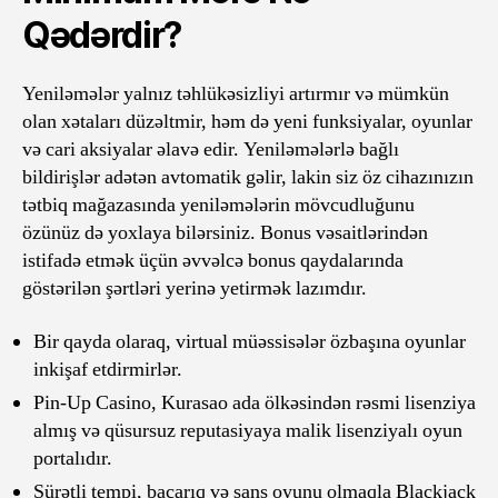
Qədərdir?
Yeniləmələr yalnız təhlükəsizliyi artırmır və mümkün
olan xətaları düzəltmir, həm də yeni funksiyalar, oyunlar
və cari aksiyalar əlavə edir. Yeniləmələrlə bağlı
bildirişlər adətən avtomatik gəlir, lakin siz öz cihazınızın
tətbiq mağazasında yeniləmələrin mövcudluğunu
özünüz də yoxlaya bilərsiniz. Bonus vəsaitlərindən
istifadə etmək üçün əvvəlcə bonus qaydalarında
göstərilən şərtləri yerinə yetirmək lazımdır.
Bir qayda olaraq, virtual müəssisələr özbaşına oyunlar
inkişaf etdirmirlər.
Pin-Up Casino, Kurasao ada ölkəsindən rəsmi lisenziya
almış və qüsursuz reputasiyaya malik lisenziyalı oyun
portalıdır.
Sürətli tempi, bacarıq və şans oyunu olmaqla Blackjack