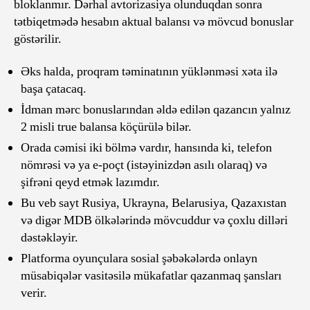
bloklanmır. Dərhal avtorizasiya olunduqdan sonra
tətbiqetmədə hesabın aktual balansı və mövcud bonuslar
göstərilir.
Əks halda, proqram təminatının yüklənməsi xəta ilə
başa çatacaq.
İdman mərc bonuslarından əldə edilən qazancın yalnız
2 misli true balansa köçürülə bilər.
Orada cəmisi iki bölmə vardır, hansında ki, telefon
nömrəsi və ya e-poçt (istəyinizdən asılı olaraq) və
şifrəni qeyd etmək lazımdır.
Bu veb sayt Rusiya, Ukrayna, Belarusiya, Qazaxıstan
və digər MDB ölkələrində mövcuddur və çoxlu dilləri
dəstəkləyir.
Platforma oyunçulara sosial şəbəkələrdə onlayn
müsabiqələr vasitəsilə mükafatlar qazanmaq şansları
verir.