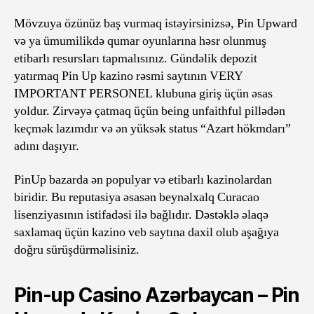
Mövzuya özünüz baş vurmaq istəyirsinizsə, Pin Upward
və ya ümumilikdə qumar oyunlarına həsr olunmuş
etibarlı resursları tapmalısınız. Gündəlik depozit
yatırmaq Pin Up kazino rəsmi saytının VERY
IMPORTANT PERSONEL klubuna giriş üçün əsas
yoldur. Zirvəyə çatmaq üçün being unfaithful pillədən
keçmək lazımdır və ən yüksək status “Azart hökmdarı”
adını daşıyır.
PinUp bazarda ən populyar və etibarlı kazinolardan
biridir. Bu reputasiya əsasən beynəlxalq Curacao
lisenziyasının istifadəsi ilə bağlıdır. Dəstəklə əlaqə
saxlamaq üçün kazino veb saytına daxil olub aşağıya
doğru sürüşdürməlisiniz.
Pin-up Casino Azərbaycan – Pin