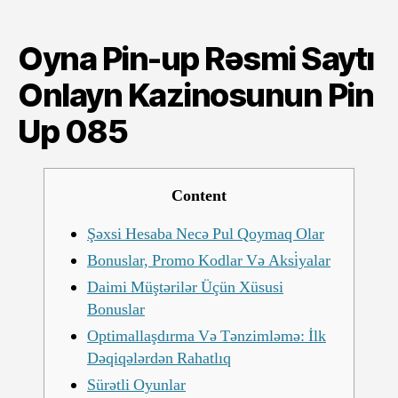
Azə
Kaz
Oyna Pin-up Rəsmi Saytı
Rəs
Say
Onlayn Kazinosunun Pin
Qey
Və
Up 085
Giri
Content
Şəxsi Hesaba Necə Pul Qoymaq Olar
Bonuslar, Promo Kodlar Və Aksi̇yalar
Daimi Müştərilər Üçün Xüsusi
Bonuslar
Optimallaşdırma Və Tənzimləmə: İlk
Dəqiqələrdən Rahatlıq
Sürətli Oyunlar