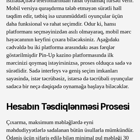
istifadəçilərə telefonlarından rahat oynamaq fürsəti verir.
Mobil versiya quraşdırma tələb etməyən sürətli həll
təqdim edir, tətbiq isə uzunmüddətli oyunçular üçün
daha funksional və rahat seçimdir. Odur ki, hansı
platformanı seçməyinizdən asılı olmayaraq, mobil mərc
həyəcanının keyfini çıxara biləcəksiniz. Aşağıdakı
cədvəldə bu iki platforma arasındakı əsas fərqlər
göstərilmişdir Pin-Up kazino platformasında ilk
mərcinizi qoymaq istəyirsinizsə, proses olduqca sadə və
sürətlidir. Sadə interfeys və geniş seçim imkanları
sayəsində, istər təcrübəsiz, istərsə də təcrübəli oyunçular
sadəcə bir neçə dəqiqədə oynamağa başlaya biləcəklər.
Hesabın Təsdiqlənməsi Prosesi
Çıxarma, maksimum məbləğlərdə eyni
məhdudiyyətlərlə sadalanan bütün üsullarla mümkündür.
Ödəniş üçün sifariş edilə bilən minimal pul məbləği 30