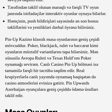
Tərəfindən təklif olunan maraqlı və fərqli TV oyun
janrında istifadəçilər interaktiv oyunlar oynaya bilərlər.
Həmçinin, push bildirişləri sayəsində ən son bonus
təkliflərini və yenilikləri dərhal öyrənə bilirsiniz.
Pin-Up Kazino klassik masa oyunlarının geniş çeşidi
mövcuddur. Poker, blackjack, rulet və baccarat kimi
oyunların müxtəlif variantlarını tapa bilərsiniz. Mən
xüsusilə Avropa Ruleti və Texas Hold’em Poker
oynamağı sevirəm. Canlı Casino Pin Up bölməsi isə
tamamilə fərqli bir təcrübə təqdim edir. Real
krupiyerlərlə canlı yayımda oynamaq həqiqətən də
casino atmosferini evinizə gətirir. Pin Upwards
Azerbaijan oyunçulara geniş çeşiddə ödəmə üsulları
təklif edir.