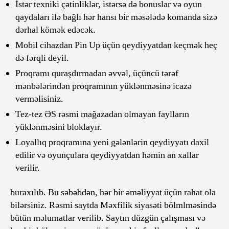
İstər texniki çətinliklər, istərsə də bonuslar və oyun
qaydaları ilə bağlı hər hansı bir məsələdə komanda sizə
dərhal kömək edəcək.
Mobil cihazdan Pin Up üçün qeydiyyatdan keçmək heç
də fərqli deyil.
Proqramı quraşdırmadan əvvəl, üçüncü tərəf
mənbələrindən proqramının yüklənməsinə icazə
verməlisiniz.
Tez-tez ƏS rəsmi mağazadan olmayan faylların
yüklənməsini bloklayır.
Loyallıq proqramına yeni gələnlərin qeydiyyatı daxil
edilir və oyunçulara qeydiyyatdan həmin an xallar
verilir.
buraxılıb. Bu səbəbdən, hər bir əməliyyat üçün rahat ola
bilərsiniz. Rəsmi saytda Məxfilik siyasəti bölmlməsində
bütün məlumatlar verilib. Saytın düzgün çalışması və