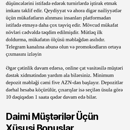
düşüncələrini istifadə edərək turnirlərdə iştirak etmək
imkanı təklif edir. Qeydiyyat və ahora digər nailiyyətlər
üçün mükafatların alınması insanları platformadan
istifadə etməyə daha çox təşviq edir. Mövcud mükafat
növləri cədvəldə təqdim edilmişdir. Mütləq ilk
doldurma, mükafatın ölçüsü məbləğdən asılıdır.
Telegram kanalına abunə olun və promokodların ortaya
çıxmasını izləyin
Əgər çətinlik davam edərsə, online çat vasitəsilə müştəri
dəstək xidmətindən yardım ala bilərsiniz. Minimum
depozit məbləği cəmi five AZN-dən başlayır. Depozitlər
dərhal hesaba köçürülür, çıxarışlar isə seçilən üsula görə
10 dəqiqədən 1 saata qədər davam edə bilər.
Daimi Müştərilər Üçün
Xüsusi Bonuslar