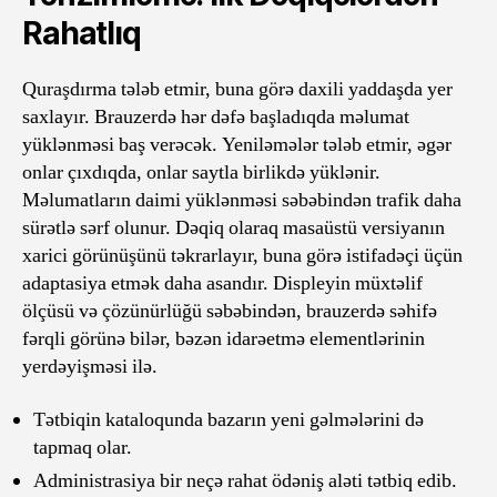
Rahatlıq
Quraşdırma tələb etmir, buna görə daxili yaddaşda yer
saxlayır. Brauzerdə hər dəfə başladıqda məlumat
yüklənməsi baş verəcək. Yeniləmələr tələb etmir, əgər
onlar çıxdıqda, onlar saytla birlikdə yüklənir.
Məlumatların daimi yüklənməsi səbəbindən trafik daha
sürətlə sərf olunur. Dəqiq olaraq masaüstü versiyanın
xarici görünüşünü təkrarlayır, buna görə istifadəçi üçün
adaptasiya etmək daha asandır. Displeyin müxtəlif
ölçüsü və çözünürlüğü səbəbindən, brauzerdə səhifə
fərqli görünə bilər, bəzən idarəetmə elementlərinin
yerdəyişməsi ilə.
Tətbiqin kataloqunda bazarın yeni gəlmələrini də
tapmaq olar.
Administrasiya bir neçə rahat ödəniş aləti tətbiq edib.