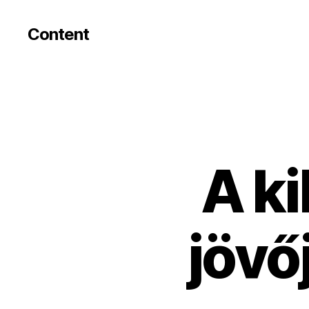
Content
A ki
jövő