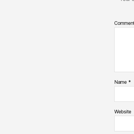
Commen
Name
*
Website