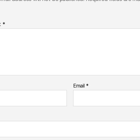
t
*
Email
*