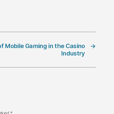
of Mobile Gaming in the Casino
→
Industry
arked
*