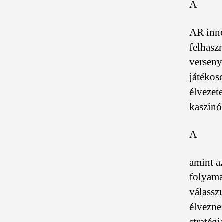
A
AR inno
felhasz
verseny
játékoso
élvezet
kaszin
A
amint a
folyama
válassz
élvezne
stratég