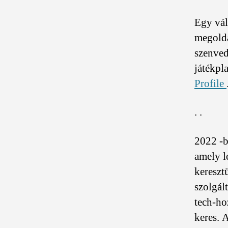
Egy váll
megoldá
szenved
játékpl
Profile
. .
2022 -b
amely l
kereszt
szolgál
tech-ho
keres. 