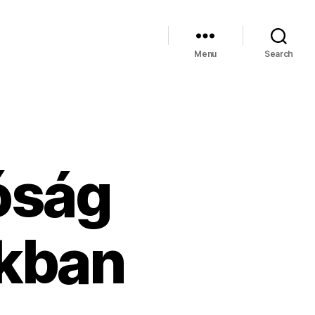
Menu
Search
lóság
ókban