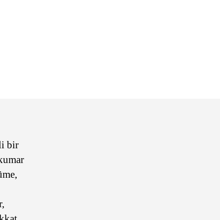
n
asino
unlarının
leceği:
knoloji
e
nilikler
i bir
 kumar
yüme,
r,
ikkat