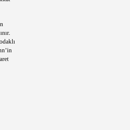
un
ınır.
 odaklı
nn’in
aret