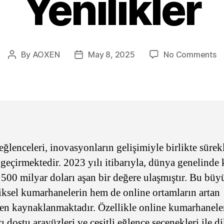
Yenilikler
o
By
AOXEN
May 8, 2025
No Comments
Post
Post
C
author
date
Oy
Ge
Te
v
Ye
ğlenceleri, inovasyonların gelişimiyle birlikte sürekl
 geçirmektedir. 2023 yılı itibarıyla, dünya genelinde
 500 milyar doları aşan bir değere ulaşmıştır. Bu bü
iksel kumarhanelerin hem de online ortamların artan
den kaynaklanmaktadır. Özellikle online kumarhanele
ı dostu arayüzleri ve çeşitli eğlence seçenekleri ile d