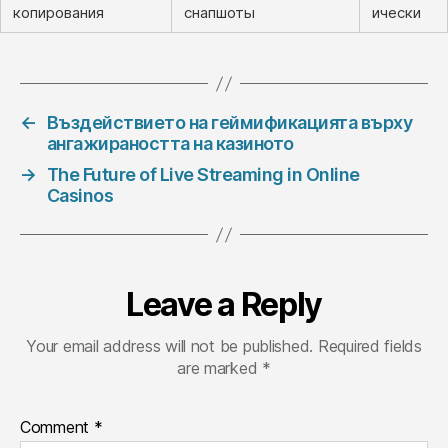
копирования
снапшоты
ически
←
Въздействието на геймификацията върху
ангажираността на казиното
→
The Future of Live Streaming in Online
Casinos
Leave a Reply
Your email address will not be published.
Required fields
are marked
*
Comment
*