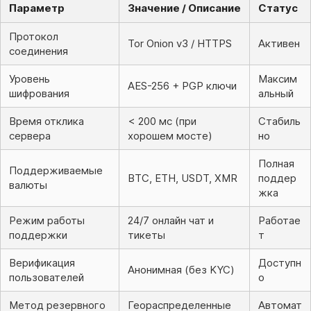
Параметр
Значение / Описание
Статус
Протокол
Tor Onion v3 / HTTPS
Активен
соединения
Уровень
Максим
AES-256 + PGP ключи
шифрования
альный
Время отклика
< 200 мс (при
Стабиль
сервера
хорошем мосте)
но
Полная
Поддерживаемые
BTC, ETH, USDT, XMR
поддер
валюты
жка
Режим работы
24/7 онлайн чат и
Работае
поддержки
тикеты
т
Верификация
Доступн
Анонимная (без KYC)
пользователей
о
Метод резервного
Геораспределенные
Автомат