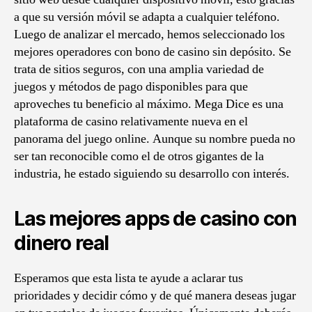
a que su versión móvil se adapta a cualquier teléfono.
Luego de analizar el mercado, hemos seleccionado los
mejores operadores con bono de casino sin depósito. Se
trata de sitios seguros, con una amplia variedad de
juegos y métodos de pago disponibles para que
aproveches tu beneficio al máximo. Mega Dice es una
plataforma de casino relativamente nueva en el
panorama del juego online. Aunque su nombre pueda no
ser tan reconocible como el de otros gigantes de la
industria, he estado siguiendo su desarrollo con interés.
Las mejores apps de casino con
dinero real
Esperamos que esta lista te ayude a aclarar tus
prioridades y decidir cómo y de qué manera deseas jugar