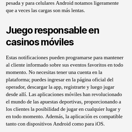
pesada y para celulares Android notamos ligeramente
que a veces las cargas son más lentas.
Juego responsable en
casinos móviles
Estas notificaciones pueden programarse para mantener
al cliente informado sobre sus eventos favoritos en todo
momento. No necesitas tener una cuenta en la
plataforma; puedes ingresar en la página oficial del
operador, descargar la app, registrarte y luego jugar
desde allí. Las aplicaciones móviles han revolucionado
el mundo de las apuestas deportivas, proporcionando a
los clientes la posibilidad de jugar en cualquier lugar y
en todo momento. Además, la aplicación es compatible
tanto con dispositivos Android como para iOS.