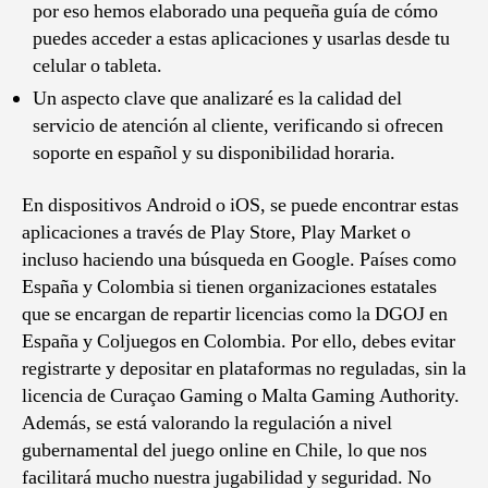
por eso hemos elaborado una pequeña guía de cómo
puedes acceder a estas aplicaciones y usarlas desde tu
celular o tableta.
Un aspecto clave que analizaré es la calidad del
servicio de atención al cliente, verificando si ofrecen
soporte en español y su disponibilidad horaria.
En dispositivos Android o iOS, se puede encontrar estas
aplicaciones a través de Play Store, Play Market o
incluso haciendo una búsqueda en Google. Países como
España y Colombia si tienen organizaciones estatales
que se encargan de repartir licencias como la DGOJ en
España y Coljuegos en Colombia. Por ello, debes evitar
registrarte y depositar en plataformas no reguladas, sin la
licencia de Curaçao Gaming o Malta Gaming Authority.
Además, se está valorando la regulación a nivel
gubernamental del juego online en Chile, lo que nos
facilitará mucho nuestra jugabilidad y seguridad. No