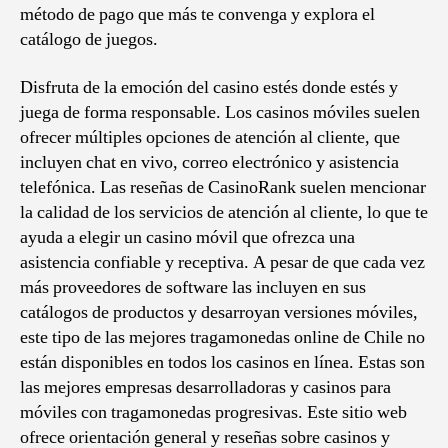
método de pago que más te convenga y explora el
catálogo de juegos.
Disfruta de la emoción del casino estés donde estés y
juega de forma responsable. Los casinos móviles suelen
ofrecer múltiples opciones de atención al cliente, que
incluyen chat en vivo, correo electrónico y asistencia
telefónica. Las reseñas de CasinoRank suelen mencionar
la calidad de los servicios de atención al cliente, lo que te
ayuda a elegir un casino móvil que ofrezca una
asistencia confiable y receptiva. A pesar de que cada vez
más proveedores de software las incluyen en sus
catálogos de productos y desarroyan versiones móviles,
este tipo de las mejores tragamonedas online de Chile no
están disponibles en todos los casinos en línea. Estas son
las mejores empresas desarrolladoras y casinos para
móviles con tragamonedas progresivas. Este sitio web
ofrece orientación general y reseñas sobre casinos y