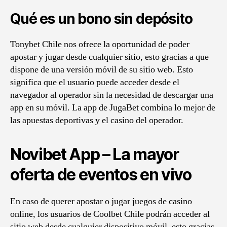
Qué es un bono sin depósito
Tonybet Chile nos ofrece la oportunidad de poder
apostar y jugar desde cualquier sitio, esto gracias a que
dispone de una versión móvil de su sitio web. Esto
significa que el usuario puede acceder desde el
navegador al operador sin la necesidad de descargar una
app en su móvil. La app de JugaBet combina lo mejor de
las apuestas deportivas y el casino del operador.
Novibet App – La mayor
oferta de eventos en vivo
En caso de querer apostar o jugar juegos de casino
online, los usuarios de Coolbet Chile podrán acceder al
sitio web desde cualquier dispositivo móvil, esto gracias